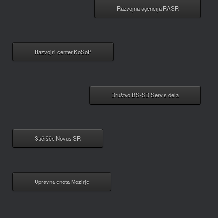
Razvojna agencija RASR
Razvojni center KoSoP
Društvo BS-SD Servis dela
Stičišče Novus SR
Upravna enota Mozirje