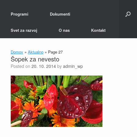
Programi
Dokumenti
Svet za razvoj
O nas
Kontakt
Domov
»
Aktualno
»
Page 27
Šopek za nevesto
Posted on
20. 10. 2014
by
admin_wp