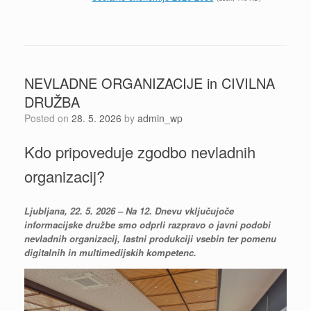
NEVLADNE ORGANIZACIJE in CIVILNA
DRUŽBA
Posted on
28. 5. 2026
by
admin_wp
Kdo pripoveduje zgodbo nevladnih
organizacij?
Ljubljana, 22. 5. 2026 – Na 12. Dnevu vključujoče
informacijske družbe smo odprli razpravo o javni podobi
nevladnih organizacij, lastni produkciji vsebin ter pomenu
digitalnih in multimedijskih kompetenc.