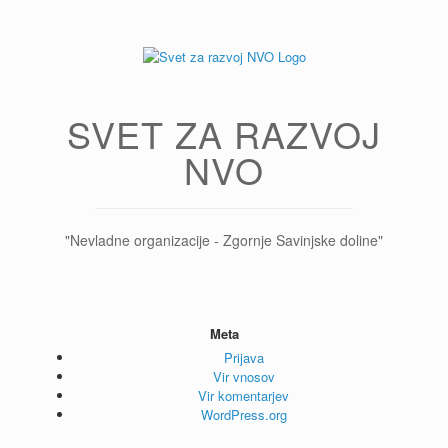
Skip
to
content
SVET ZA RAZVOJ
NVO
"Nevladne organizacije - Zgornje Savinjske doline"
Meta
Prijava
Vir vnosov
Vir komentarjev
WordPress.org