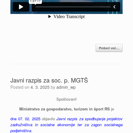
Preberi več…
Javni razpis za soc. p. MGTŠ
Posted on
4. 3. 2025
by
admin_wp
Spoštovani!
Ministrstvo za gospodarstvo, turizem in šport RS
je
dne 07. 02. 2025
objavilo
Javni razpis za spodbujanje projektov
zadružništva in socialne ekonomije ter za zagon socialnega
podjetništva
,