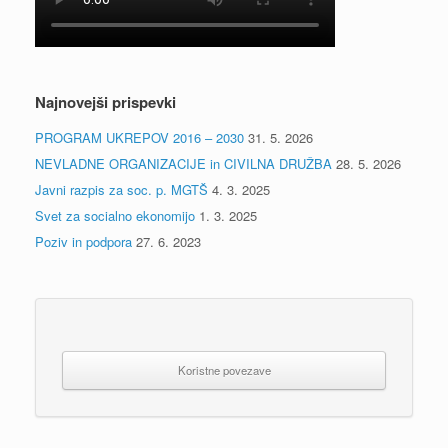
Najnovejši prispevki
PROGRAM UKREPOV 2016 – 2030
31. 5. 2026
NEVLADNE ORGANIZACIJE in CIVILNA DRUŽBA
28. 5. 2026
Javni razpis za soc. p. MGTŠ
4. 3. 2025
Svet za socialno ekonomijo
1. 3. 2025
Poziv in podpora
27. 6. 2023
Koristne povezave