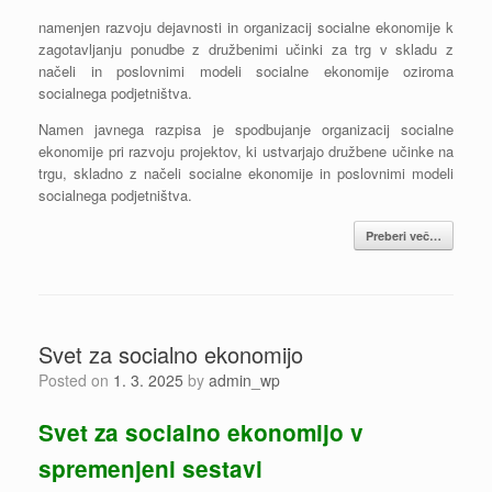
namenjen razvoju dejavnosti in organizacij socialne ekonomije k
zagotavljanju ponudbe z družbenimi učinki za trg v skladu z
načeli in poslovnimi modeli socialne ekonomije oziroma
socialnega podjetništva.
Namen javnega razpisa je spodbujanje organizacij socialne
ekonomije pri razvoju projektov, ki ustvarjajo družbene učinke na
trgu, skladno z načeli socialne ekonomije in poslovnimi modeli
socialnega podjetništva.
Preberi več…
Svet za socialno ekonomijo
Posted on
1. 3. 2025
by
admin_wp
Svet za socialno ekonomijo v
spremenjeni sestavi