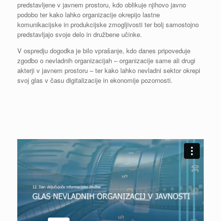
predstavljene v javnem prostoru, kdo oblikuje njihovo javno
podobo ter kako lahko organizacije okrepijo lastne
komunikacijske in produkcijske zmogljivosti ter bolj samostojno
predstavljajo svoje delo in družbene učinke.
V ospredju dogodka je bilo vprašanje, kdo danes pripoveduje
zgodbo o nevladnih organizacijah – organizacije same ali drugi
akterji v javnem prostoru – ter kako lahko nevladni sektor okrepi
svoj glas v času digitalizacije in ekonomije pozornosti.