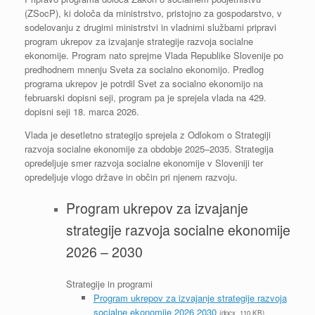
(ZSocP), ki določa da ministrstvo, pristojno za gospodarstvo, v
sodelovanju z drugimi ministrstvi in vladnimi službami pripravi
program ukrepov za izvajanje strategije razvoja socialne
ekonomije. Program nato sprejme Vlada Republike Slovenije po
predhodnem mnenju Sveta za socialno ekonomijo. Predlog
programa ukrepov je potrdil Svet za socialno ekonomijo na
februarski dopisni seji, program pa je sprejela vlada na 429.
dopisni seji 18. marca 2026.
Vlada je desetletno strategijo sprejela z Odlokom o Strategiji
razvoja socialne ekonomije za obdobje 2025–2035. Strategija
opredeljuje smer razvoja socialne ekonomije v Sloveniji ter
opredeljuje vlogo države in občin pri njenem razvoju.
Program ukrepov za izvajanje
strategije razvoja socialne ekonomije
2026 – 2030
Strategije in programi
Program ukrepov za izvajanje strategije razvoja
socialne ekonomije 2026 2030
(docx, 110 KB)