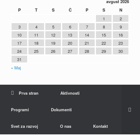
avgust 2026
P
T
S
Č
P
S
N
1
2
3
4
5
6
7
8
9
10
11
12
13
14
15
16
17
18
19
20
21
22
23
24
25
26
27
28
29
30
31
« Maj
Prva stran
Aktivnosti
Programi
Dokumenti
Svet za razvoj
O nas
Kontakt