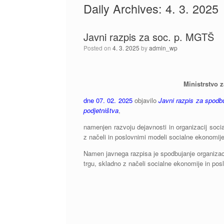
Daily Archives:
4. 3. 2025
Javni razpis za soc. p. MGTŠ
Posted on
4. 3. 2025
by
admin_wp
Ministrstvo 
dne 07. 02. 2025
objavilo
Javni razpis za spodbu
podjetništva
,
namenjen razvoju dejavnosti in organizacij soci
z načeli in poslovnimi modeli socialne ekonomij
Namen javnega razpisa je spodbujanje organizacij
trgu, skladno z načeli socialne ekonomije in pos